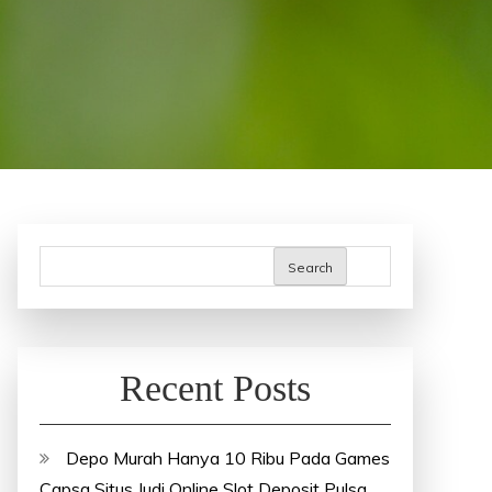
Search
Recent Posts
Depo Murah Hanya 10 Ribu Pada Games
Capsa Situs Judi Online Slot Deposit Pulsa