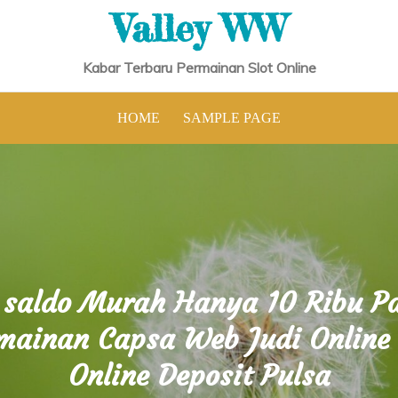
Valley WW
Kabar Terbaru Permainan Slot Online
HOME
SAMPLE PAGE
i saldo Murah Hanya 10 Ribu P
mainan Capsa Web Judi Online 
Online Deposit Pulsa