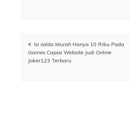
Post
Isi saldo Murah Hanya 10 Ribu Pada
Games Capsa Website Judi Online
navigation
Joker123 Terbaru