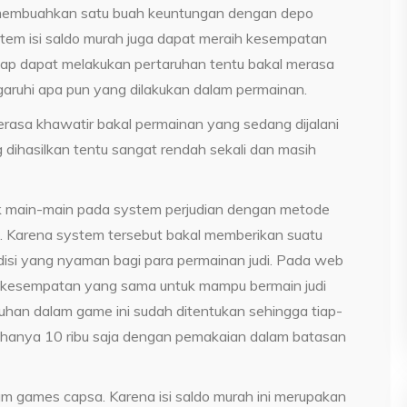
n membuahkan satu buah keuntungan dengan depo
stem isi saldo murah juga dapat meraih kesempatan
iap dapat melakukan pertaruhan tentu bakal merasa
aruhi apa pun yang dilakukan dalam permainan.
merasa khawatir bakal permainan yang sedang dijalani
 dihasilkan tentu sangat rendah sekali dan masih
k main-main pada system perjudian dengan metode
n. Karena system tersebut bakal memberikan suatu
si yang nyaman bagi para permainan judi. Pada web
an kesempatan yang sama untuk mampu bermain judi
han dalam game ini sudah ditentukan sehingga tiap-
g hanya 10 ribu saja dengan pemakaian dalam batasan
am games capsa. Karena isi saldo murah ini merupakan