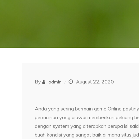
By
August 22, 2020
admin
Anda yang sering bermain game Online pastiny
permainan yang piawai memberikan peluang b
dengan system yang diterapkan berupa isi saldo
buah kondisi yang sangat baik di mana situs j