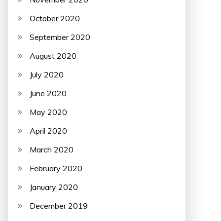
October 2020
September 2020
August 2020
July 2020
June 2020
May 2020
April 2020
March 2020
February 2020
January 2020
December 2019