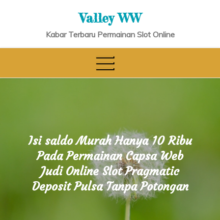
Skip
Valley WW
to
content
Kabar Terbaru Permainan Slot Online
Isi saldo Murah Hanya 10 Ribu
Pada Permainan Capsa Web
Judi Online Slot Pragmatic
Deposit Pulsa Tanpa Potongan