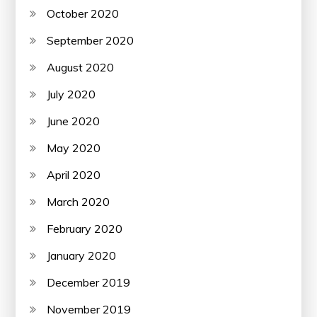
October 2020
September 2020
August 2020
July 2020
June 2020
May 2020
April 2020
March 2020
February 2020
January 2020
December 2019
November 2019