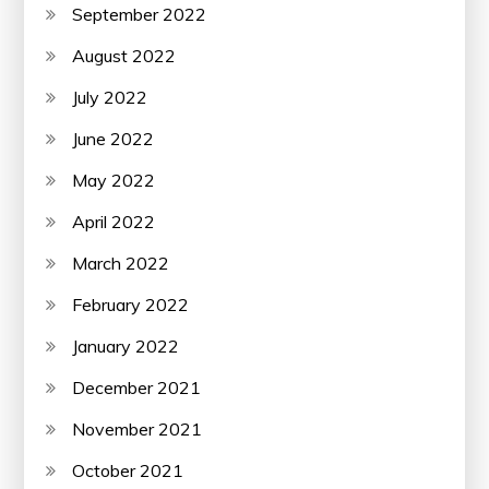
September 2022
August 2022
July 2022
June 2022
May 2022
April 2022
March 2022
February 2022
January 2022
December 2021
November 2021
October 2021