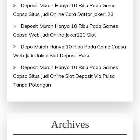
Deposit Murah Hanya 10 Ribu Pada Game
Capsa Situs Judi Online Cara Daftar Joker123
Deposit Murah Hanya 10 Ribu Pada Games
Capsa Web Judi Online Joker123 Slot
Depo Murah Hanya 10 Ribu Pada Game Capsa
Web Judi Online Slot Deposit Pulsa
Deposit Murah Hanya 10 Ribu Pada Games
Capsa Situs Judi Online Slot Deposit Via Pulsa
Tanpa Potongan
Archives