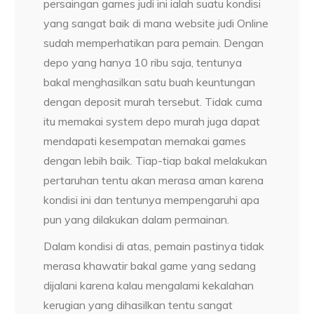
persaingan games judi ini ialah suatu kondisi
yang sangat baik di mana website judi Online
sudah memperhatikan para pemain. Dengan
depo yang hanya 10 ribu saja, tentunya
bakal menghasilkan satu buah keuntungan
dengan deposit murah tersebut. Tidak cuma
itu memakai system depo murah juga dapat
mendapati kesempatan memakai games
dengan lebih baik. Tiap-tiap bakal melakukan
pertaruhan tentu akan merasa aman karena
kondisi ini dan tentunya mempengaruhi apa
pun yang dilakukan dalam permainan.
Dalam kondisi di atas, pemain pastinya tidak
merasa khawatir bakal game yang sedang
dijalani karena kalau mengalami kekalahan
kerugian yang dihasilkan tentu sangat