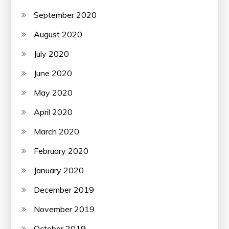
September 2020
August 2020
July 2020
June 2020
May 2020
April 2020
March 2020
February 2020
January 2020
December 2019
November 2019
October 2019