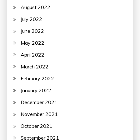
August 2022
July 2022
June 2022
May 2022
April 2022
March 2022
February 2022
January 2022
December 2021
November 2021
October 2021
September 2021