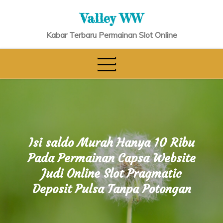
Skip
Valley WW
to
content
Kabar Terbaru Permainan Slot Online
Isi saldo Murah Hanya 10 Ribu
Pada Permainan Capsa Website
Judi Online Slot Pragmatic
Deposit Pulsa Tanpa Potongan