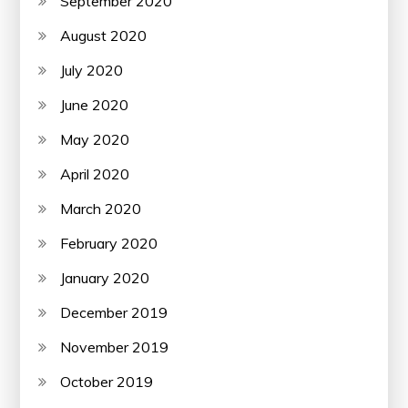
September 2020
August 2020
July 2020
June 2020
May 2020
April 2020
March 2020
February 2020
January 2020
December 2019
November 2019
October 2019