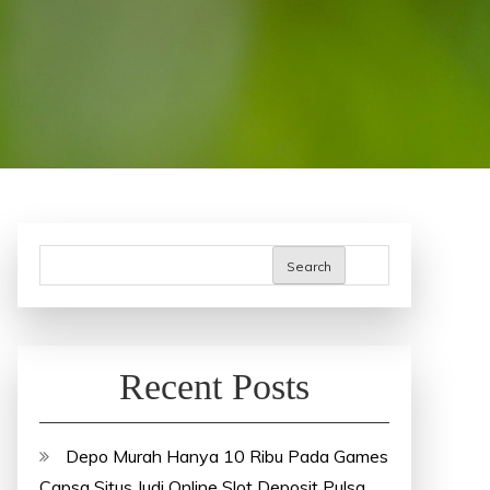
Search
Recent Posts
Depo Murah Hanya 10 Ribu Pada Games
Capsa Situs Judi Online Slot Deposit Pulsa