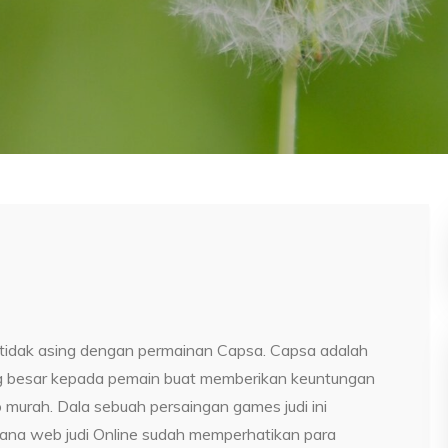
 tidak asing dengan permainan Capsa. Capsa adalah
 besar kepada pemain buat memberikan keuntungan
 murah. Dala sebuah persaingan games judi ini
mana web judi Online sudah memperhatikan para