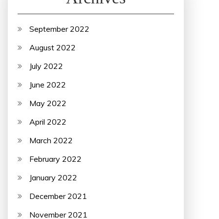
September 2022
August 2022
July 2022
June 2022
May 2022
April 2022
March 2022
February 2022
January 2022
December 2021
November 2021