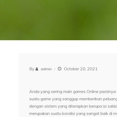
By
October 20, 2021
admin
Anda yang sering main games Online pastinya
suatu game yang sanggup memberikan peluang
dengan sistem yang diterapkan berupa isi saldo
merupakan suatu kondisi yang sangat baik di 