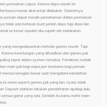
alam permainan capsa. Karena depo murah ini
ntunya masuk akal untuk dilakukan. Seluruhnya
 biar pemain dapat meraih pemahaman dalam permainan
a tidak ada batasan buat jumlah depo tapi disisi lain
al se besar sepuluh ribu rupiah utk melakukan
nline yang mengedepankan metode games murah. Tapi
 Karena keuntungan yang dihasilkan dari games judi
 paling tepat dalam system tersebut. Pemikiran mutlak
lam main judi bagi siapa pun terutama bagi pemain
al merasa kerugian besar saat mengalami kekalahan.
ni sama seperti games judi yang lain, nyaris tidak
n Deposit silahkan lakukan pendaftaran apalagi dulu
ti semua game yang ada. Setelah itu kamu mahir main-
atas.