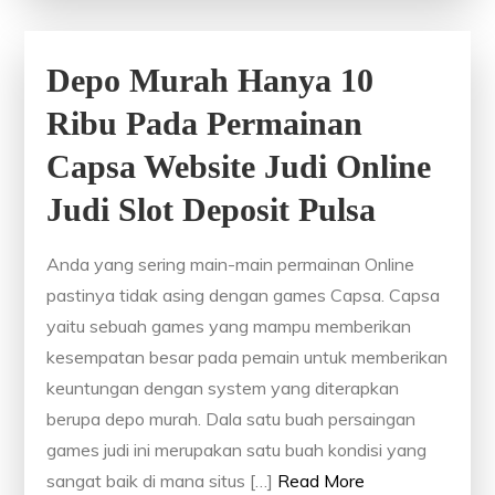
Depo Murah Hanya 10
Ribu Pada Permainan
Capsa Website Judi Online
Judi Slot Deposit Pulsa
Anda yang sering main-main permainan Online
pastinya tidak asing dengan games Capsa. Capsa
yaitu sebuah games yang mampu memberikan
kesempatan besar pada pemain untuk memberikan
keuntungan dengan system yang diterapkan
berupa depo murah. Dala satu buah persaingan
games judi ini merupakan satu buah kondisi yang
sangat baik di mana situs […]
Read More