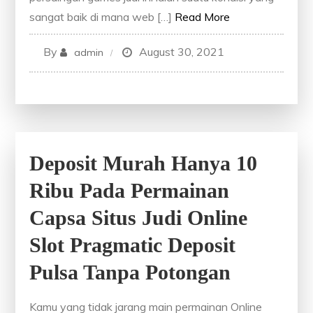
sangat baik di mana web […]
Read More
By
August 30, 2021
admin
Deposit Murah Hanya 10
Ribu Pada Permainan
Capsa Situs Judi Online
Slot Pragmatic Deposit
Pulsa Tanpa Potongan
Kamu yang tidak jarang main permainan Online