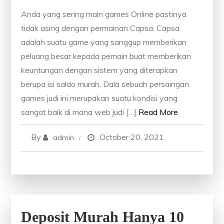
Anda yang sering main games Online pastinya
tidak asing dengan permainan Capsa. Capsa
adalah suatu game yang sanggup memberikan
peluang besar kepada pemain buat memberikan
keuntungan dengan sistem yang diterapkan
berupa isi saldo murah. Dala sebuah persaingan
games judi ini merupakan suatu kondisi yang
sangat baik di mana web judi […]
Read More
By
October 20, 2021
admin
Deposit Murah Hanya 10