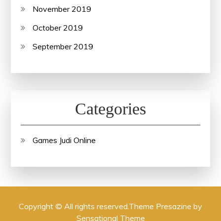
November 2019
October 2019
September 2019
Categories
Games Judi Online
Copyright © All rights reserved.Theme Presazine by
Sensational Theme