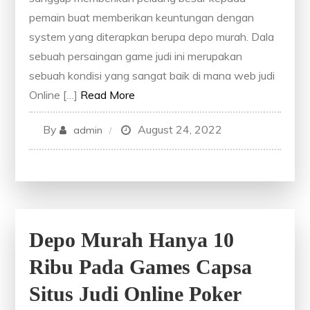
pemain buat memberikan keuntungan dengan
system yang diterapkan berupa depo murah. Dala
sebuah persaingan game judi ini merupakan
sebuah kondisi yang sangat baik di mana web judi
Online […]
Read More
By
August 24, 2022
admin
Depo Murah Hanya 10
Ribu Pada Games Capsa
Situs Judi Online Poker