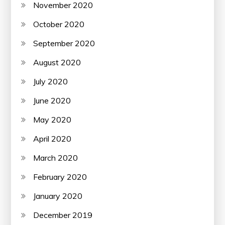
November 2020
October 2020
September 2020
August 2020
July 2020
June 2020
May 2020
April 2020
March 2020
February 2020
January 2020
December 2019