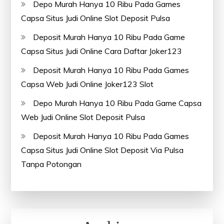
Depo Murah Hanya 10 Ribu Pada Games
Capsa Situs Judi Online Slot Deposit Pulsa
Deposit Murah Hanya 10 Ribu Pada Game
Capsa Situs Judi Online Cara Daftar Joker123
Deposit Murah Hanya 10 Ribu Pada Games
Capsa Web Judi Online Joker123 Slot
Depo Murah Hanya 10 Ribu Pada Game Capsa
Web Judi Online Slot Deposit Pulsa
Deposit Murah Hanya 10 Ribu Pada Games
Capsa Situs Judi Online Slot Deposit Via Pulsa
Tanpa Potongan