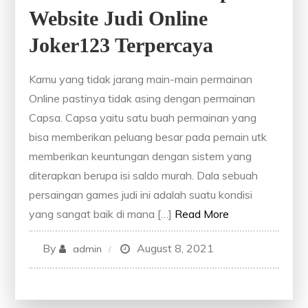
Website Judi Online
Joker123 Terpercaya
Kamu yang tidak jarang main-main permainan
Online pastinya tidak asing dengan permainan
Capsa. Capsa yaitu satu buah permainan yang
bisa memberikan peluang besar pada pemain utk
memberikan keuntungan dengan sistem yang
diterapkan berupa isi saldo murah. Dala sebuah
persaingan games judi ini adalah suatu kondisi
yang sangat baik di mana […]
Read More
By
August 8, 2021
admin