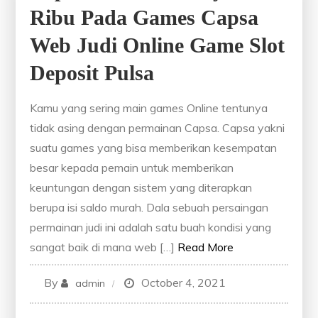
Ribu Pada Games Capsa
Web Judi Online Game Slot
Deposit Pulsa
Kamu yang sering main games Online tentunya
tidak asing dengan permainan Capsa. Capsa yakni
suatu games yang bisa memberikan kesempatan
besar kepada pemain untuk memberikan
keuntungan dengan sistem yang diterapkan
berupa isi saldo murah. Dala sebuah persaingan
permainan judi ini adalah satu buah kondisi yang
sangat baik di mana web […]
Read More
By
October 4, 2021
admin