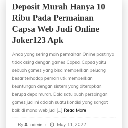
Deposit Murah Hanya 10
Ribu Pada Permainan
Capsa Web Judi Online
Joker123 Apk
Anda yang sering main permainan Online pastinya
tidak asing dengan games Capsa. Capsa yaitu
sebuah games yang bisa memberikan peluang
besar terhadap pemain utk memberikan
keuntungan dengan sistem yang diterapkan
berupa depo murah. Dala satu buah persaingan
games judi ini adalah suatu kondisi yang sangat
baik di mana web judi […]
Read More
By
May 11, 2022
admin