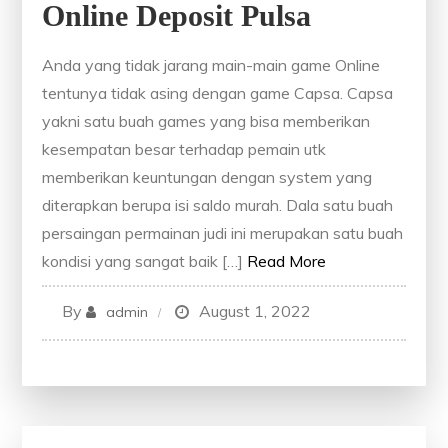
Online Deposit Pulsa
Anda yang tidak jarang main-main game Online
tentunya tidak asing dengan game Capsa. Capsa
yakni satu buah games yang bisa memberikan
kesempatan besar terhadap pemain utk
memberikan keuntungan dengan system yang
diterapkan berupa isi saldo murah. Dala satu buah
persaingan permainan judi ini merupakan satu buah
kondisi yang sangat baik […]
Read More
By
August 1, 2022
admin