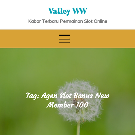
Skip
Valley WW
to
content
Kabar Terbaru Permainan Slot Online
Tag:
Agen Slot Bonus New
Member 100