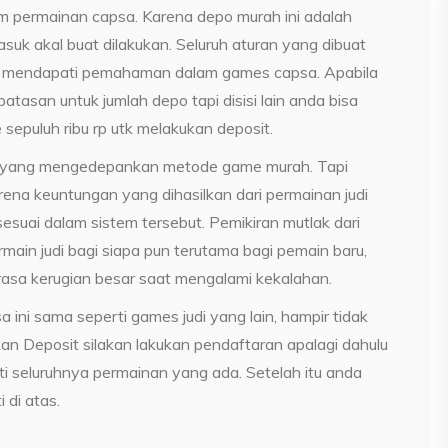
am permainan capsa. Karena depo murah ini adalah
k akal buat dilakukan. Seluruh aturan yang dibuat
ai mendapati pemahaman dalam games capsa. Apabila
atasan untuk jumlah depo tapi disisi lain anda bisa
epuluh ribu rp utk melakukan deposit.
ine yang mengedepankan metode game murah. Tapi
ena keuntungan yang dihasilkan dari permainan judi
sesuai dalam sistem tersebut. Pemikiran mutlak dari
main judi bagi siapa pun terutama bagi pemain baru,
rasa kerugian besar saat mengalami kekalahan.
 ini sama seperti games judi yang lain, hampir tidak
n Deposit silakan lakukan pendaftaran apalagi dahulu
ti seluruhnya permainan yang ada. Setelah itu anda
 di atas.