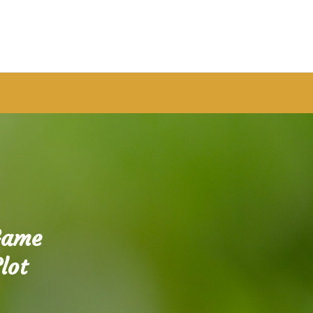
Game
lot