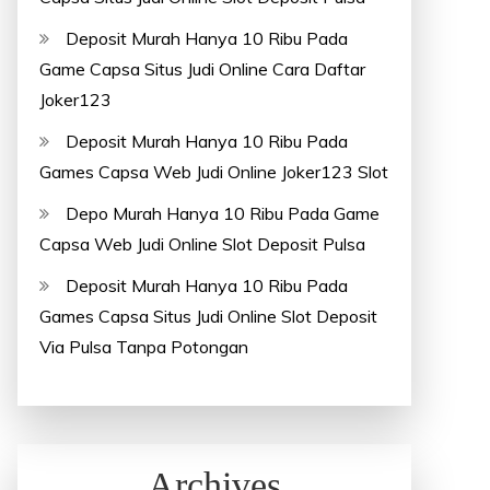
Deposit Murah Hanya 10 Ribu Pada
Game Capsa Situs Judi Online Cara Daftar
Joker123
Deposit Murah Hanya 10 Ribu Pada
Games Capsa Web Judi Online Joker123 Slot
Depo Murah Hanya 10 Ribu Pada Game
Capsa Web Judi Online Slot Deposit Pulsa
Deposit Murah Hanya 10 Ribu Pada
Games Capsa Situs Judi Online Slot Deposit
Via Pulsa Tanpa Potongan
Archives