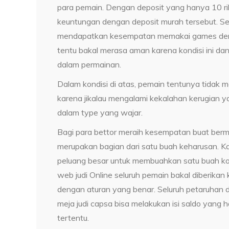
para pemain. Dengan deposit yang hanya 10 r
keuntungan dengan deposit murah tersebut. Se
mendapatkan kesempatan memakai games dengan
tentu bakal merasa aman karena kondisi ini d
dalam permainan.
Dalam kondisi di atas, pemain tentunya tidak 
karena jikalau mengalami kekalahan kerugian y
dalam type yang wajar.
Bagi para bettor meraih kesempatan buat ber
merupakan bagian dari satu buah keharusan. K
peluang besar untuk membuahkan satu buah kon
web judi Online seluruh pemain bakal diberika
dengan aturan yang benar. Seluruh petaruhan d
meja judi capsa bisa melakukan isi saldo yan
tertentu.