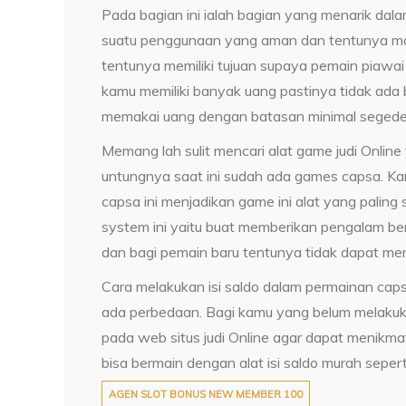
Pada bagian ini ialah bagian yang menarik dal
suatu penggunaan yang aman dan tentunya masu
tentunya memiliki tujuan supaya pemain piaw
kamu memiliki banyak uang pastinya tidak ada b
memakai uang dengan batasan minimal segede s
Memang lah sulit mencari alat game judi Onl
untungnya saat ini sudah ada games capsa. Kar
capsa ini menjadikan game ini alat yang paling 
system ini yaitu buat memberikan pengalam ber
dan bagi pemain baru tentunya tidak dapat me
Cara melakukan isi saldo dalam permainan capsa
ada perbedaan. Bagi kamu yang belum melakuka
pada web situs judi Online agar dapat menikma
bisa bermain dengan alat isi saldo murah seperti
AGEN SLOT BONUS NEW MEMBER 100