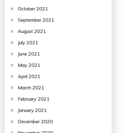
October 2021
September 2021
August 2021
July 2021
June 2021
May 2021
April 2021
March 2021
February 2021
January 2021
December 2020
November 2020