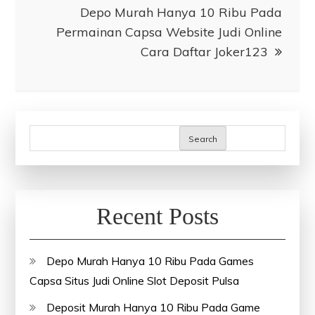
Depo Murah Hanya 10 Ribu Pada
Permainan Capsa Website Judi Online
Cara Daftar Joker123
Search
Recent Posts
Depo Murah Hanya 10 Ribu Pada Games
Capsa Situs Judi Online Slot Deposit Pulsa
Deposit Murah Hanya 10 Ribu Pada Game