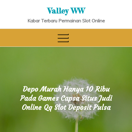
Skip
Valley WW
to
content
Kabar Terbaru Permainan Slot Online
Depo Murah Hanya 10 Ribu
Pada Games Capsa Situs Judi
Online Qq Slot Deposit Pulsa