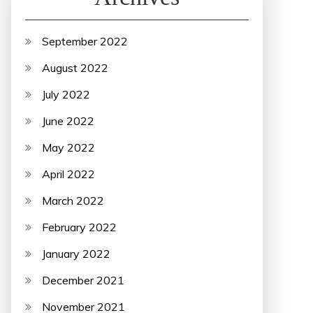
September 2022
August 2022
July 2022
June 2022
May 2022
April 2022
March 2022
February 2022
January 2022
December 2021
November 2021