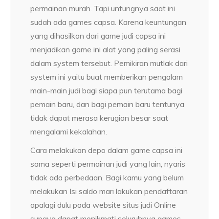
permainan murah. Tapi untungnya saat ini
sudah ada games capsa. Karena keuntungan
yang dihasilkan dari game judi capsa ini
menjadikan game ini alat yang paling serasi
dalam system tersebut. Pemikiran mutlak dari
system ini yaitu buat memberikan pengalam
main-main judi bagi siapa pun terutama bagi
pemain baru, dan bagi pemain baru tentunya
tidak dapat merasa kerugian besar saat
mengalami kekalahan.
Cara melakukan depo dalam game capsa ini
sama seperti permainan judi yang lain, nyaris
tidak ada perbedaan. Bagi kamu yang belum
melakukan Isi saldo mari lakukan pendaftaran
apalagi dulu pada website situs judi Online
supaya dapat menikmati seluruhnya games