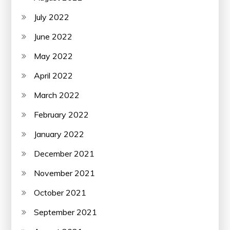
July 2022
June 2022
May 2022
April 2022
March 2022
February 2022
January 2022
December 2021
November 2021
October 2021
September 2021