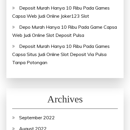
Deposit Murah Hanya 10 Ribu Pada Games
Capsa Web Judi Online Joker123 Slot
Depo Murah Hanya 10 Ribu Pada Game Capsa
Web Judi Online Slot Deposit Pulsa
Deposit Murah Hanya 10 Ribu Pada Games
Capsa Situs Judi Online Slot Deposit Via Pulsa
Tanpa Potongan
Archives
September 2022
August 2022