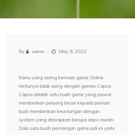
By
May 9, 2022
admin
Kamu yang sering bermain game Online
tentunya tidak asing dengan games Capsa.
Capsa adalah satu buah game yang piawai
memberikan peluang besar kepada pemain
buat memberikan keuntungan dengan
system yang diterapkan berupa depo murah.
Dala satu buah persaingan game judi ini yaitu