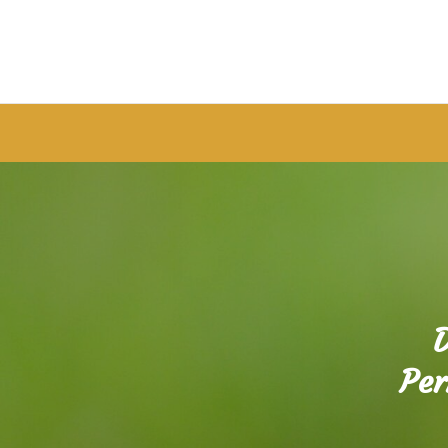
Skip
to
content
Per