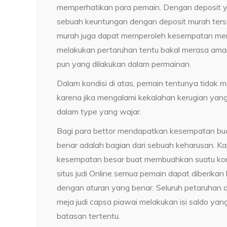
memperhatikan para pemain. Dengan deposit y
sebuah keuntungan dengan deposit murah ters
murah juga dapat memperoleh kesempatan mema
melakukan pertaruhan tentu bakal merasa aman
pun yang dilakukan dalam permainan.
Dalam kondisi di atas, pemain tentunya tidak 
karena jika mengalami kekalahan kerugian yang
dalam type yang wajar.
Bagi para bettor mendapatkan kesempatan bu
benar adalah bagian dari sebuah keharusan. K
kesempatan besar buat membuahkan suatu kon
situs judi Online semua pemain dapat diberika
dengan aturan yang benar. Seluruh petaruhan d
meja judi capsa piawai melakukan isi saldo ya
batasan tertentu.