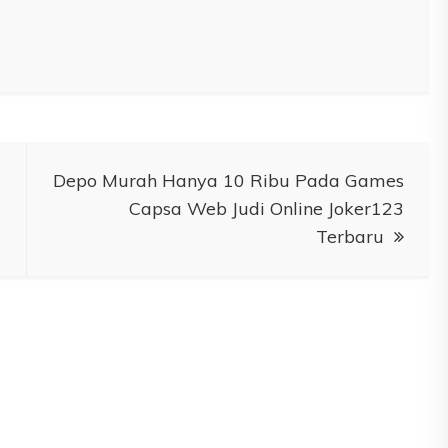
Depo Murah Hanya 10 Ribu Pada Games
Capsa Web Judi Online Joker123
Terbaru