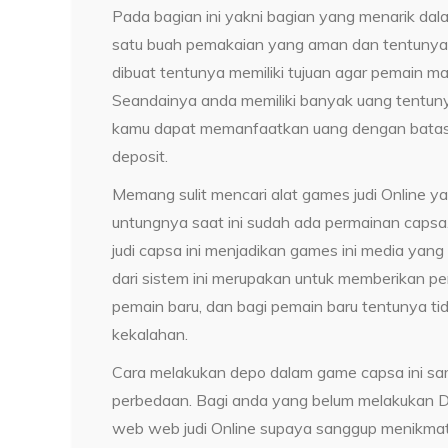
Pada bagian ini yakni bagian yang menarik dal
satu buah pemakaian yang aman dan tentunya 
dibuat tentunya memiliki tujuan agar pemain
Seandainya anda memiliki banyak uang tentunya 
kamu dapat memanfaatkan uang dengan batasan
deposit.
Memang sulit mencari alat games judi Online
untungnya saat ini sudah ada permainan capsa
judi capsa ini menjadikan games ini media yang
dari sistem ini merupakan untuk memberikan pe
pemain baru, dan bagi pemain baru tentunya ti
kekalahan.
Cara melakukan depo dalam game capsa ini sama
perbedaan. Bagi anda yang belum melakukan De
web web judi Online supaya sanggup menikmat