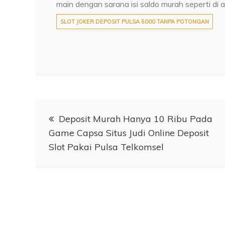
main dengan sarana isi saldo murah seperti di a
SLOT JOKER DEPOSIT PULSA 5000 TANPA POTONGAN
Post
Deposit Murah Hanya 10 Ribu Pada
Game Capsa Situs Judi Online Deposit
navigation
Slot Pakai Pulsa Telkomsel