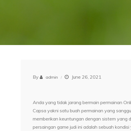
By
June 26, 2021
admin
Anda yang tidak jarang bermain permainan Onl
Capsa yakni satu buah permainan yang sangg
memberikan keuntungan dengan sistem yang dit
persaingan game judi ini adalah sebuah kondisi 