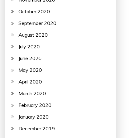
October 2020
September 2020
August 2020
July 2020
June 2020
May 2020
April 2020
March 2020
February 2020
January 2020
December 2019