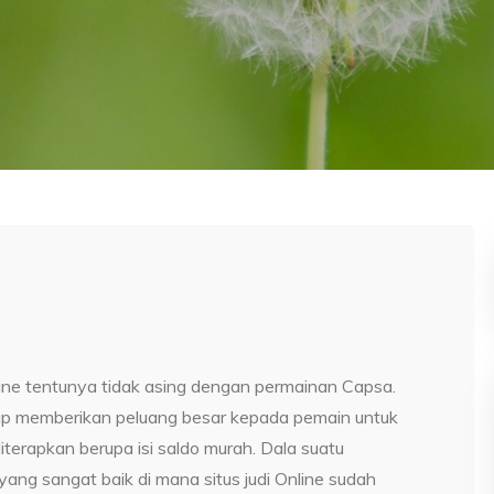
ine tentunya tidak asing dengan permainan Capsa.
up memberikan peluang besar kepada pemain untuk
erapkan berupa isi saldo murah. Dala suatu
yang sangat baik di mana situs judi Online sudah