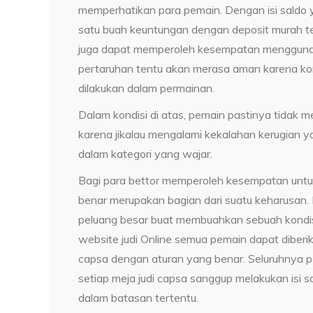
memperhatikan para pemain. Dengan isi saldo 
satu buah keuntungan dengan deposit murah ter
juga dapat memperoleh kesempatan menggunak
pertaruhan tentu akan merasa aman karena kon
dilakukan dalam permainan.
Dalam kondisi di atas, pemain pastinya tidak 
karena jikalau mengalami kekalahan kerugian y
dalam kategori yang wajar.
Bagi para bettor memperoleh kesempatan untu
benar merupakan bagian dari suatu keharusan
peluang besar buat membuahkan sebuah kondis
website judi Online semua pemain dapat diber
capsa dengan aturan yang benar. Seluruhnya p
setiap meja judi capsa sanggup melakukan isi
dalam batasan tertentu.