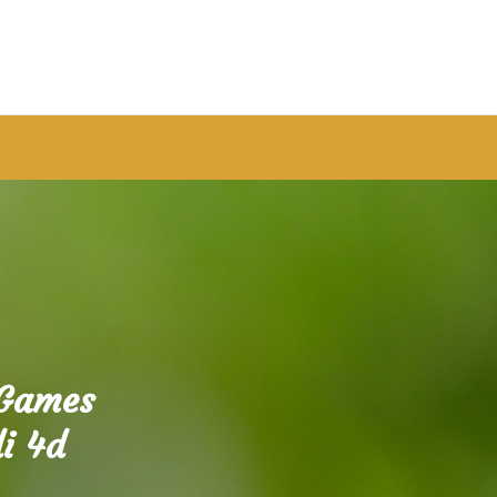
 Games
i 4d