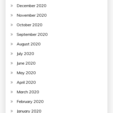
December 2020
November 2020
October 2020
September 2020
August 2020
July 2020
June 2020
May 2020
April 2020
March 2020
February 2020
January 2020