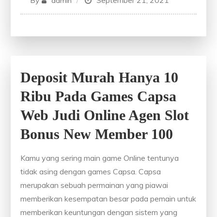
By
September 21, 2021
admin
Deposit Murah Hanya 10
Ribu Pada Games Capsa
Web Judi Online Agen Slot
Bonus New Member 100
Kamu yang sering main game Online tentunya
tidak asing dengan games Capsa. Capsa
merupakan sebuah permainan yang piawai
memberikan kesempatan besar pada pemain untuk
memberikan keuntungan dengan sistem yang