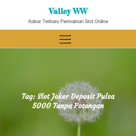
Skip
Valley WW
to
content
Kabar Terbaru Permainan Slot Online
Tag:
Slot Joker Deposit Pulsa
5000 Tanpa Potongan