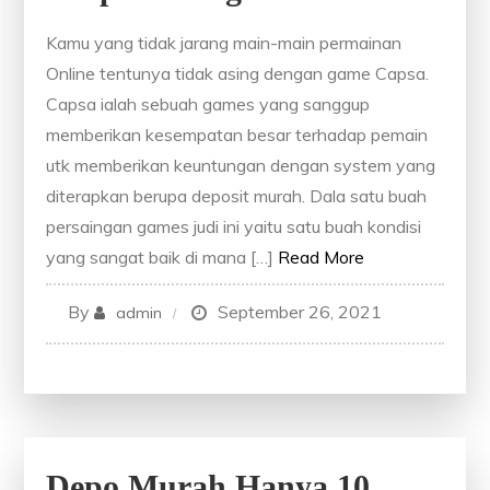
Kamu yang tidak jarang main-main permainan
Online tentunya tidak asing dengan game Capsa.
Capsa ialah sebuah games yang sanggup
memberikan kesempatan besar terhadap pemain
utk memberikan keuntungan dengan system yang
diterapkan berupa deposit murah. Dala satu buah
persaingan games judi ini yaitu satu buah kondisi
yang sangat baik di mana […]
Read More
By
September 26, 2021
admin
Depo Murah Hanya 10