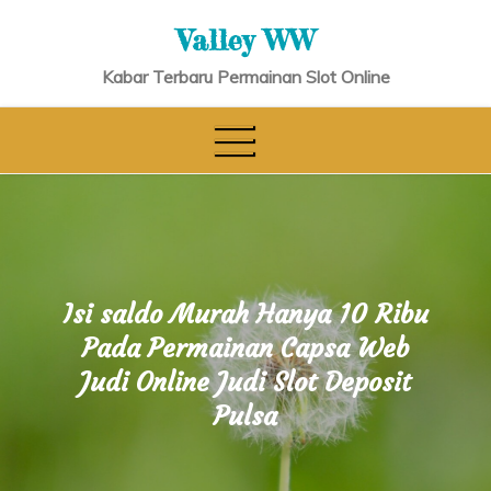
Skip
Valley WW
to
content
Kabar Terbaru Permainan Slot Online
Isi saldo Murah Hanya 10 Ribu
Pada Permainan Capsa Web
Judi Online Judi Slot Deposit
Pulsa