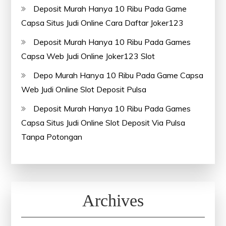
Deposit Murah Hanya 10 Ribu Pada Game
Capsa Situs Judi Online Cara Daftar Joker123
Deposit Murah Hanya 10 Ribu Pada Games
Capsa Web Judi Online Joker123 Slot
Depo Murah Hanya 10 Ribu Pada Game Capsa
Web Judi Online Slot Deposit Pulsa
Deposit Murah Hanya 10 Ribu Pada Games
Capsa Situs Judi Online Slot Deposit Via Pulsa
Tanpa Potongan
Archives