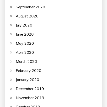
September 2020
August 2020
July 2020
June 2020
May 2020
April 2020
March 2020
February 2020
January 2020
December 2019
November 2019
October 2019