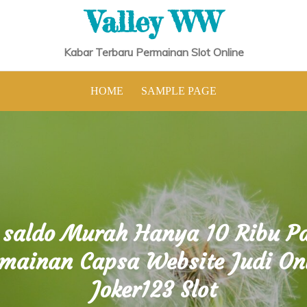
Valley WW
Kabar Terbaru Permainan Slot Online
HOME
SAMPLE PAGE
i saldo Murah Hanya 10 Ribu P
mainan Capsa Website Judi On
Joker123 Slot