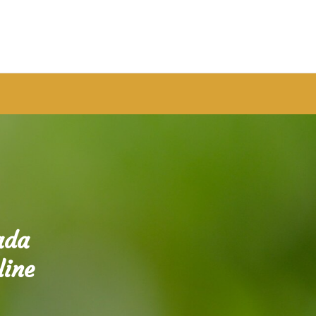
ada
line