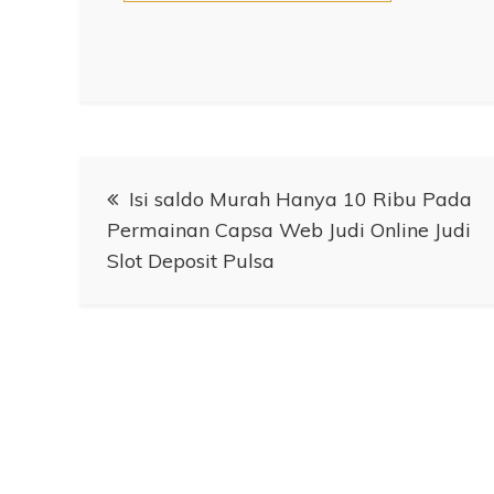
Post
Isi saldo Murah Hanya 10 Ribu Pada
Permainan Capsa Web Judi Online Judi
navigation
Slot Deposit Pulsa