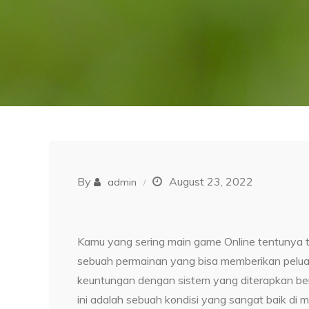
By
August 23, 2022
admin
Kamu yang sering main game Online tentunya
sebuah permainan yang bisa memberikan pelu
keuntungan dengan sistem yang diterapkan beru
ini adalah sebuah kondisi yang sangat baik di