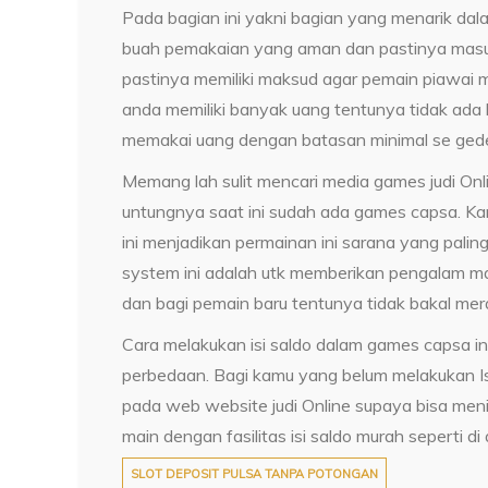
Pada bagian ini yakni bagian yang menarik dal
buah pemakaian yang aman dan pastinya masuk 
pastinya memiliki maksud agar pemain piawai
anda memiliki banyak uang tentunya tidak ada ba
memakai uang dengan batasan minimal se gede 
Memang lah sulit mencari media games judi O
untungnya saat ini sudah ada games capsa. Kar
ini menjadikan permainan ini sarana yang palin
system ini adalah utk memberikan pengalam mai
dan bagi pemain baru tentunya tidak bakal mer
Cara melakukan isi saldo dalam games capsa ini
perbedaan. Bagi kamu yang belum melakukan Isi
pada web website judi Online supaya bisa men
main dengan fasilitas isi saldo murah seperti di 
SLOT DEPOSIT PULSA TANPA POTONGAN