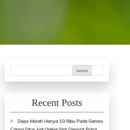
Search
Recent Posts
Depo Murah Hanya 10 Ribu Pada Games
Capsa Situs Judi Online Slot Deposit Pulsa